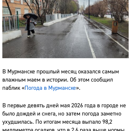
В Мурманске прошлый месяц оказался самым
влажным маем в истории. Об этом сообщил
паблик «
Погода в Мурманске
».
В первые девять дней мая 2026 года в городе не
было дождей и снега, но затем погода заметно
ухудшилась. По итогам месяца выпало 98,2
миллиметра осадков, что в 2,6 раза выше нормы