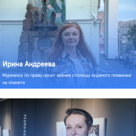
Ирина Андреева
Мурманск по праву носит звание столицы ледяного плавания
на планете