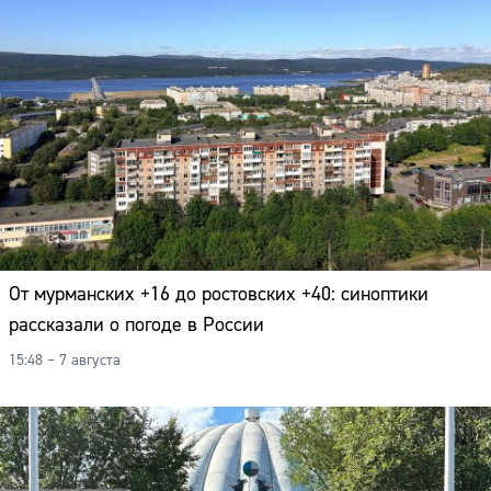
От мурманских +16 до ростовских +40: синоптики
рассказали о погоде в России
15:48 – 7 августа