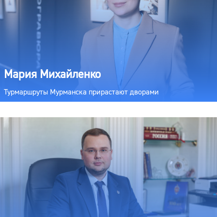
Мария Михайленко
Турмаршруты Мурманска прирастают дворами