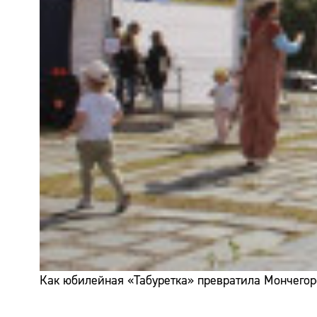
Как юбилейная «Табуретка» превратила Мончегор