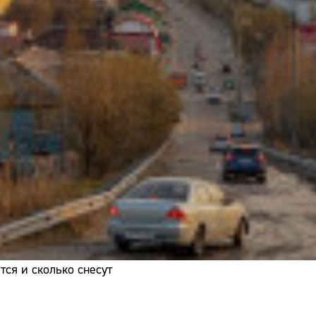
Адрес:
Телефон:
ся и сколько снесут