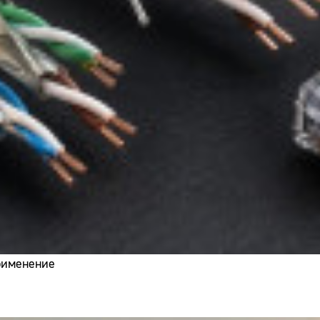
применение