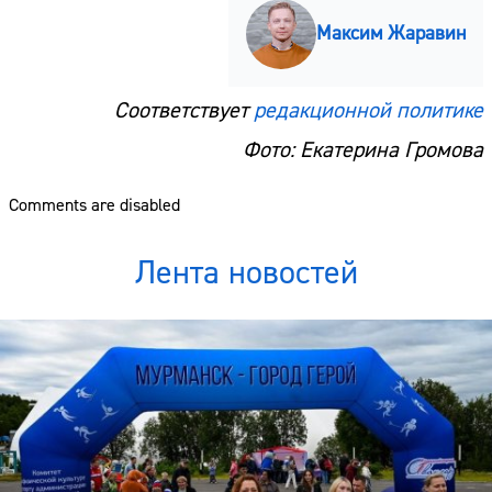
Максим Жаравин
Соответствует
редакционной политике
Фото: Екатерина Громова
Comments are disabled
Лента новостей