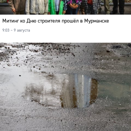
Митинг ко Дню строителя прошёл в Мурманске
9:03 – 9 августа