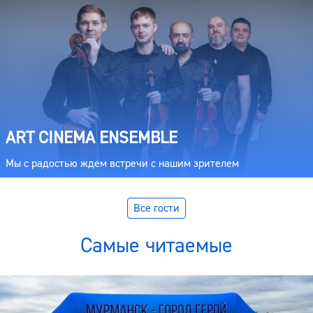
ART CINEMA ENSEMBLE
Мы с радостью ждем встречи с нашим зрителем
Все гости
Самые читаемые