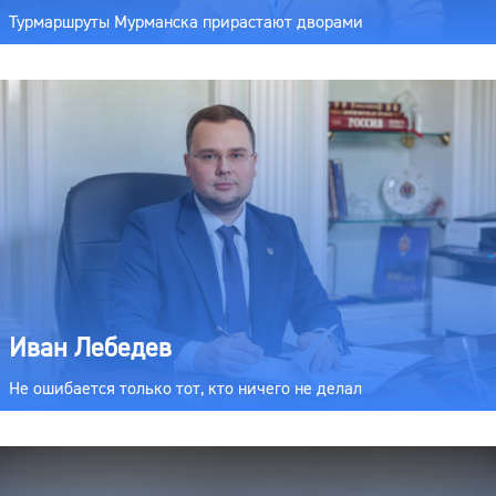
Турмаршруты Мурманска прирастают дворами
Иван Лебедев
Не ошибается только тот, кто ничего не делал