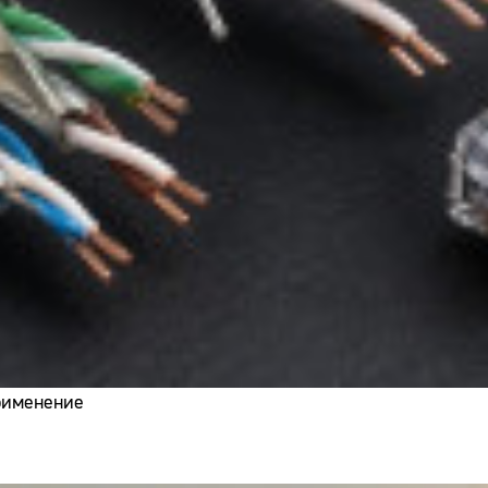
применение