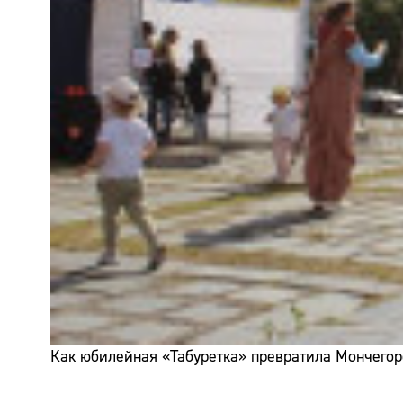
Как юбилейная «Табуретка» превратила Мончегор