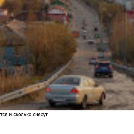
Адрес:
Телефон:
ся и сколько снесут