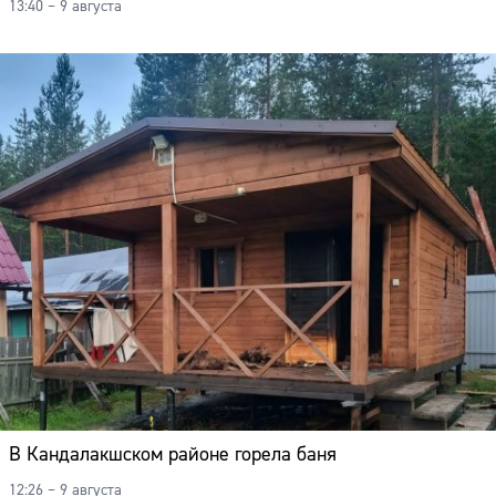
13:40 – 9 августа
В Кандалакшском районе горела баня
12:26 – 9 августа