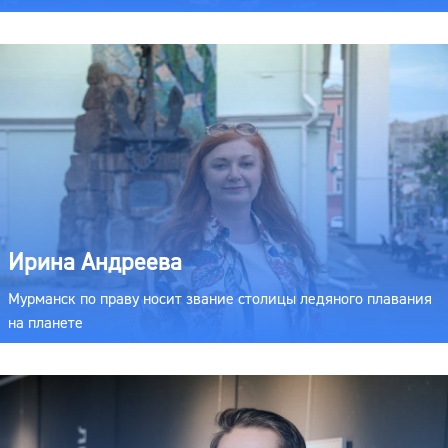
Ирина Андреева
Мурманск по праву носит звание столицы ледяного плавания
на планете