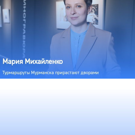
Мария Михайленко
Турмаршруты Мурманска прирастают дворами