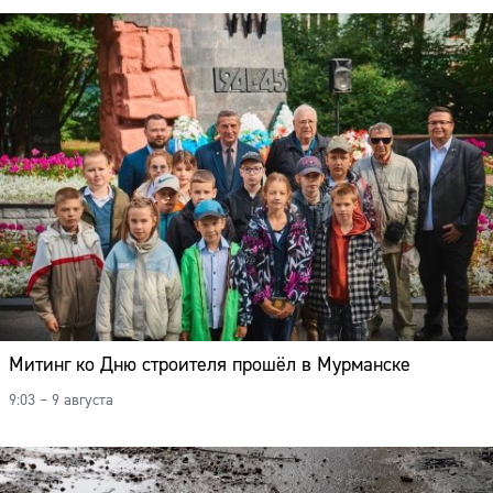
Митинг ко Дню строителя прошёл в Мурманске
9:03 – 9 августа