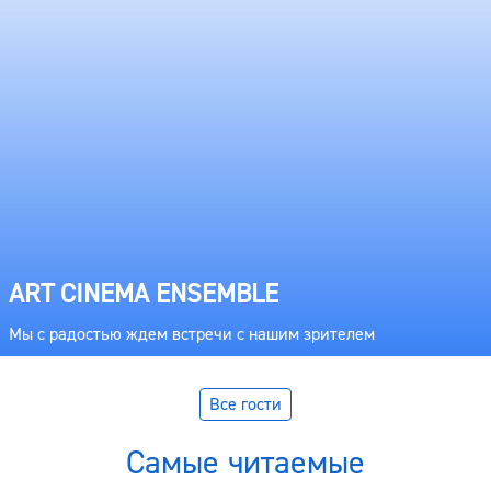
Мы с радостью ждем встречи с нашим зрителем
Все гости
Самые читаемые
Международный день коренных народов мира