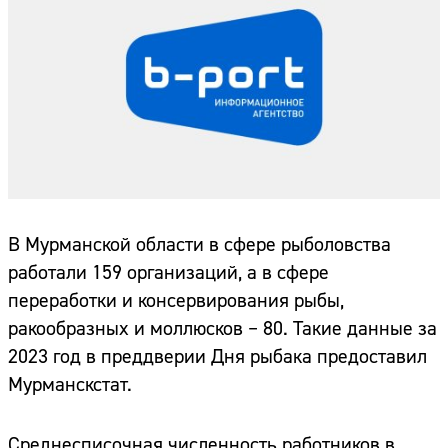
В Мурманской области в сфере рыболовства
работали 159 организаций, а в сфере
переработки и консервирования рыбы,
ракообразных и моллюсков – 80. Такие данные за
2023 год в преддверии Дня рыбака предоставил
Мурманскстат.
Среднесписочная численность работников в