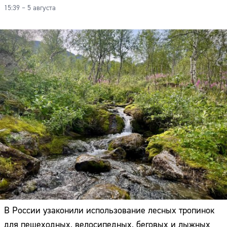
15:39 – 5 августа
В России узаконили использование лесных тропинок
для пешеходных, велосипедных, беговых и лыжных