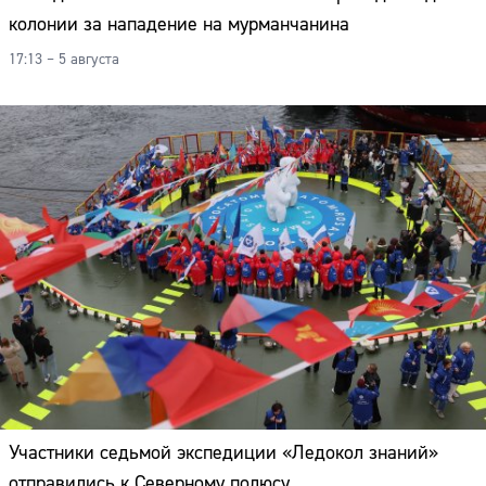
колонии за нападение на мурманчанина
17:13 – 5 августа
Участники седьмой экспедиции «Ледокол знаний»
отправились к Северному полюсу