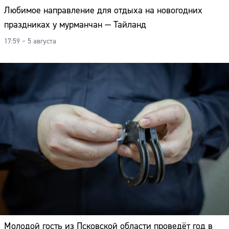
Любимое направление для отдыха на новогодних
праздниках у мурманчан — Тайланд
17:59 – 5 августа
Молодой гость из Псковской области проведёт год в