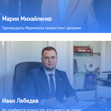
Мария Михайленко
Турмаршруты Мурманска прирастают дворами
Иван Лебедев
Не ошибается только тот, кто ничего не делал