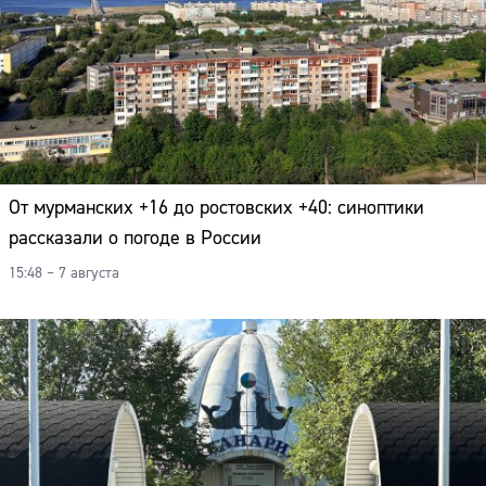
От мурманских +16 до ростовских +40: синоптики
рассказали о погоде в России
15:48 – 7 августа