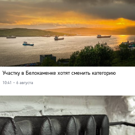
Участку в Белокаменке хотят сменить категорию
10:41 – 6 августа