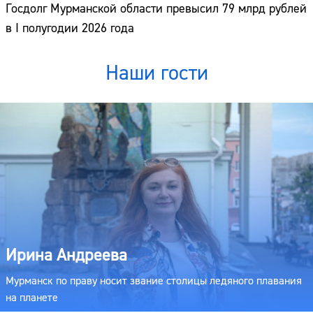
Госдолг Мурманской области превысил 79 млрд рублей
в I полугодии 2026 года
Наши гости
Ирина Андреева
Мурманск по праву носит звание столицы ледяного плавания
на планете