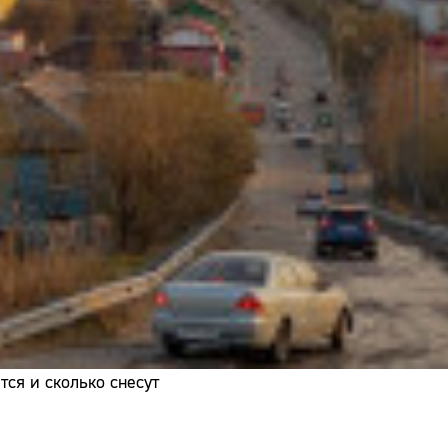
Адрес:
Телефон:
ся и сколько снесут