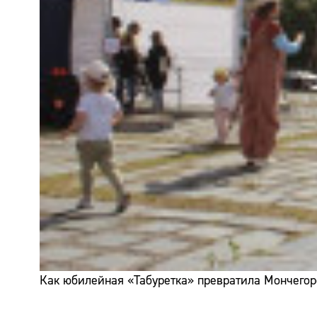
Как юбилейная «Табуретка» превратила Мончегор