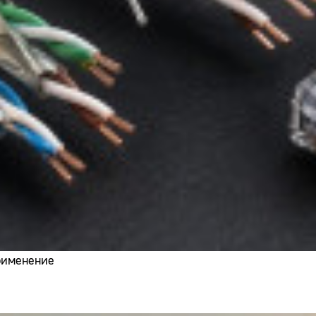
применение