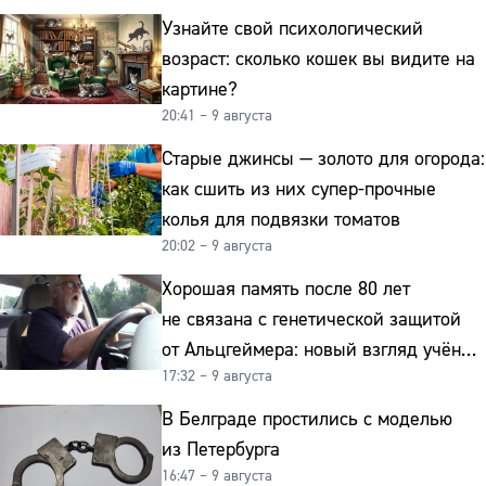
Узнайте свой психологический
возраст: сколько кошек вы видите на
картине?
20:41 – 9 августа
Старые джинсы — золото для огорода:
как сшить из них супер-прочные
колья для подвязки томатов
20:02 – 9 августа
Хорошая память после 80 лет
не связана с генетической защитой
от Альцгеймера: новый взгляд учёных
17:32 – 9 августа
на старение мозга
В Белграде простились с моделью
из Петербурга
16:47 – 9 августа