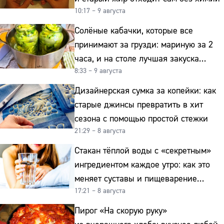
10:17 – 9 августа
Солёные кабачки, которые все
принимают за грузди: мариную за 2
часа, и на столе лучшая закуска
8:33 – 9 августа
к картошке
Дизайнерская сумка за копейки: как
старые джинсы превратить в хит
сезона с помощью простой стежки
21:29 – 8 августа
Стакан тёплой воды с «секретным»
ингредиентом каждое утро: как это
меняет суставы и пищеварение
17:21 – 8 августа
после 50
Пирог «На скорую руку»