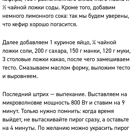
½ чайной ложки соды. Кроме того, добавим
немного лимонного сока: так мы будем уверены,
что кефир хорошо погасится.
Далее добавляем 1 куриное яйцо, ¼ чайной
ложки соли, 200 г сахара, 150 г манки, 120 г муки,
3 столовые ложки какао, после чего замешиваем
тесто. Смазываем маслом форму, выложим тесто
и выровняем.
Последний штрих — выпекание. Выставляем на
микроволновке мощность 800 Вт и ставим на 9
минут. Только нужно помнить: когда время
выйдет, не вытаскивайте пирог сразу, а оставьте
на 4 минуты. По желанию можно украсить пирог