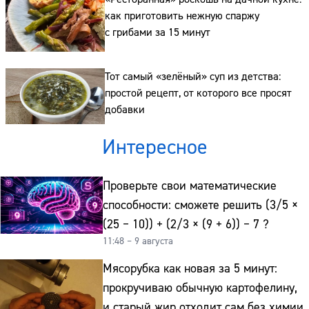
Адрес:
как приготовить нежную спаржу
с грибами за 15 минут
Телефон:
Тот самый «зелёный» суп из детства:
простой рецепт, от которого все просят
добавки
Интересное
Проверьте свои математические
способности: сможете решить (3/5 ×
(25 − 10)) + (2/3 × (9 + 6)) − 7 ?
11:48 – 9 августа
Мясорубка как новая за 5 минут:
прокручиваю обычную картофелину,
и старый жир отходит сам без химии