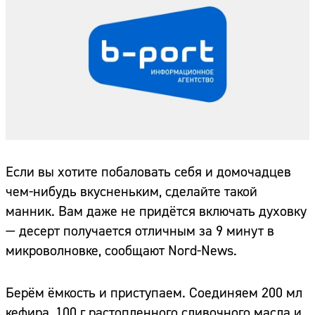
Если вы хотите побаловать себя и домочадцев
чем-нибудь вкусненьким, сделайте такой
манник. Вам даже не придётся включать духовку
— десерт получается отличным за 9 минут в
микроволновке, сообщают Nord-News.
Берём ёмкость и приступаем. Соединяем 200 мл
кефира, 100 г растопленного сливочного масла и