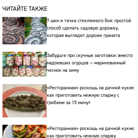
ЧИТАЙТЕ ТАКЖЕ
7 шин и тачка стеклянного боя: простой
способ сделать садовую дорожку,
которая выглядит дороже гранита
Забудьте про скучные заготовки: вместо
надоевших огурцов — маринованный
чеснок на зиму
«Ресторанная» роскошь на дачной кухне:
как приготовить нежную спаржу с
грибами за 15 минут
«Ресторанная» роскошь на дачной кухне:
как приготовить нежную спаржу