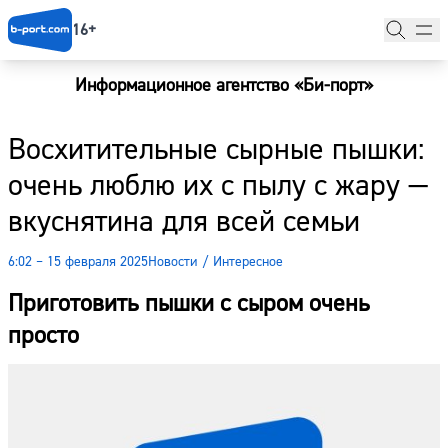
16+
Информационное агентство «Би-порт»
Главная
Восхитительные сырные пышки:
Новости
очень люблю их с пылу с жару —
Наши гости
вкуснятина для всей семьи
Фоторепортажи
6:02 – 15 февраля 2025
Новости
/
Интересное
Погода
Приготовить пышки с сыром очень
Курсы валют
просто