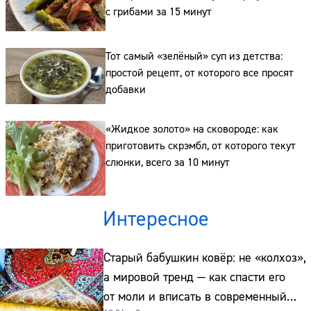
с грибами за 15 минут
Сайт:
Адрес:
Тот самый «зелёный» суп из детства:
простой рецепт, от которого все просят
Телефон:
добавки
«Жидкое золото» на сковороде: как
приготовить скрэмбл, от которого текут
слюнки, всего за 10 минут
Интересное
Старый бабушкин ковёр: не «колхоз»,
а мировой тренд — как спасти его
от моли и вписать в современный