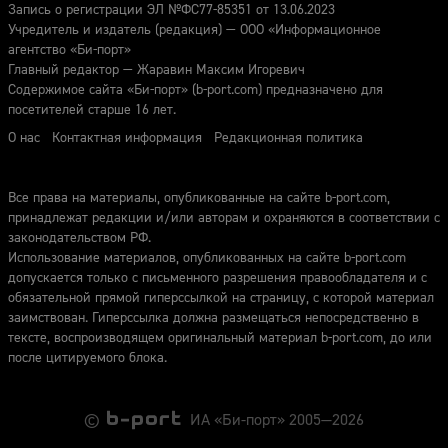
Запись о регистрации ЭЛ №ФС77-85351 от 13.06.2023
Учредитель и издатель (редакция) — ООО «Информационное
агентство «Би-порт»
Главный редактор — Жаравин Максим Игоревич
Содержимое сайта «Би-порт» (b-port.com) предназначено для
посетителей старше 16 лет.
О нас
Контактная информация
Редакционная политика
Все права на материалы, опубликованные на сайте b-port.com,
принадлежат редакции и/или авторам и охраняются в соответствии с
законодательством РФ.
Использование материалов, опубликованных на сайте b-port.com
допускается только с письменного разрешения правообладателя и с
обязательной прямой гиперссылкой на страницу, с которой материал
заимствован. Гиперссылка должна размещаться непосредственно в
тексте, воспроизводящем оригинальный материал b-port.com, до или
после цитируемого блока.
©
ИА «Би-порт» 2005—2026