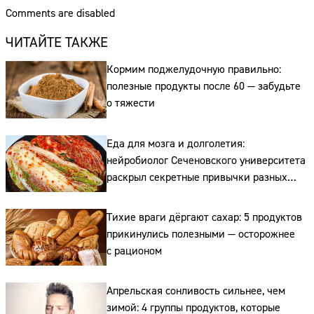
Comments are disabled
ЧИТАЙТЕ ТАКЖЕ
Кормим поджелудочную правильно:
полезные продукты после 60 — забудьте
о тяжести
Еда для мозга и долголетия:
нейробиолог Сеченовского университета
раскрыл секретные привычки разных
Сайт:
стран
Адрес:
Тихие враги дёргают сахар: 5 продуктов
прикинулись полезными — осторожнее
Телефон:
с рационом
Апрельская сонливость сильнее, чем
зимой: 4 группы продуктов, которые