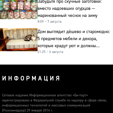
Забудьте про скучные заготовки:
вместо надоевших огурцов —
маринованный чеснок на зиму
8:09 – 7 августа
Дом выглядит дёшево и старомодно:
5 предметов мебели и декора,
которые крадут уют и должны
21:25 – 6 августа
отправиться на свалку прямо сейчас
ИНФОРМАЦИЯ
Сетевое издание Информационное агентство «Би-порт»
зарегистрировано в Федеральной службе по надзору в сфере связи,
информационных технологий и массовых коммуникаций
(Роскомнадзор) 29 января 2014 г.