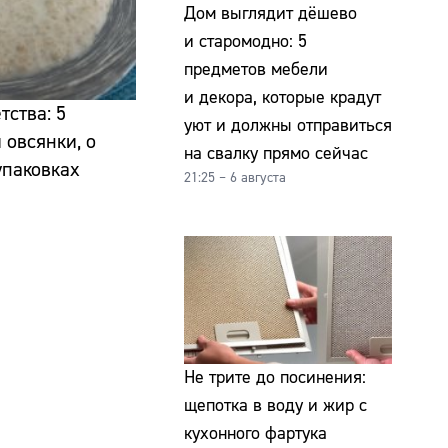
Дом выглядит дёшево
и старомодно: 5
предметов мебели
и декора, которые крадут
тства: 5
уют и должны отправиться
 овсянки, о
на свалку прямо сейчас
упаковках
21:25 – 6 августа
Не трите до посинения:
щепотка в воду и жир с
кухонного фартука