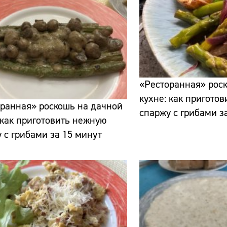
«Ресторанная» рос
Сайт:
кухне: как пригото
ранная» роскошь на дачной
спаржу с грибами з
Адрес:
 как приготовить нежную
 с грибами за 15 минут
Телефон: