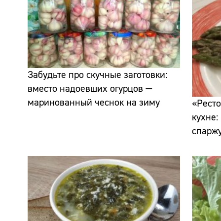
Забудьте про скучные заготовки:
вместо надоевших огурцов —
маринованный чеснок на зиму
«Ресто
кухне:
спаржу