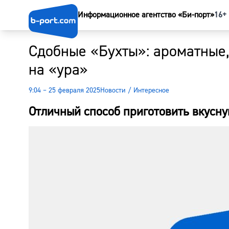
Информационное агентство «Би-порт»
16+
Сдобные «Бухты»: ароматные,
на «ура»
9:04 – 25 февраля 2025
Новости
/
Интересное
Отличный способ приготовить вкусн