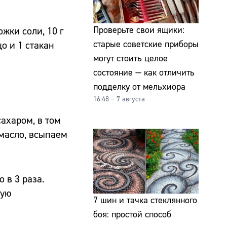
Проверьте свои ящики:
ожки соли, 10 г
старые советские приборы
о и 1 стакан
могут стоить целое
состояние — как отличить
подделку от мельхиора
16:48 – 7 августа
сахаром, в том
масло, всыпаем
 в 3 раза.
ную
7 шин и тачка стеклянного
боя: простой способ