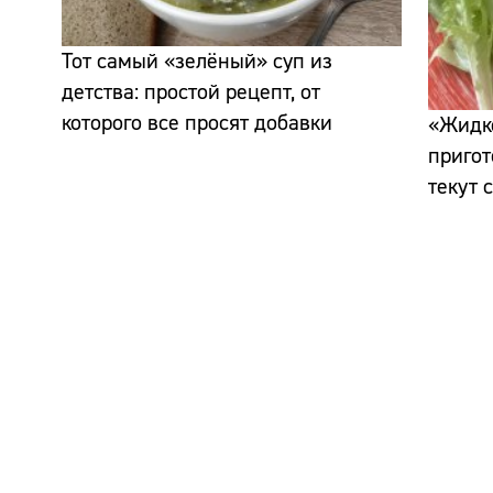
Тот самый «зелёный» суп из
детства: простой рецепт, от
которого все просят добавки
«Жидко
пригот
текут 