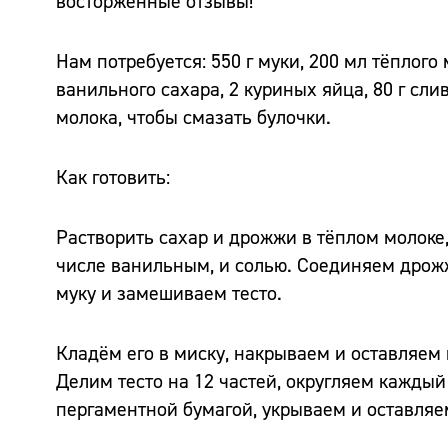
восторженные отзывы!
Нам потребуется: 550 г муки, 200 мл тёплого 
ванильного сахара, 2 куриных яйца, 80 г сли
молока, чтобы смазать булочки.
Как готовить:
Растворить сахар и дрожжи в тёплом молоке,
числе ванильным, и солью. Соединяем дрожж
муку и замешиваем тесто.
Кладём его в миску, накрываем и оставляем н
Делим тесто на 12 частей, округляем каждый
пергаментной бумагой, укрываем и оставляе