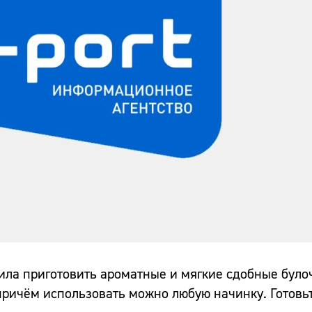
ла приготовить ароматные и мягкие сдобные булоч
причём использовать можно любую начинку. Готовь