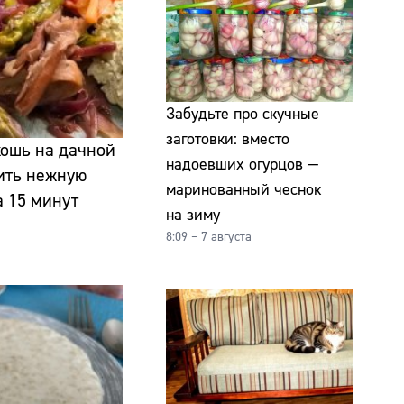
Забудьте про скучные
заготовки: вместо
кошь на дачной
надоевших огурцов —
вить нежную
маринованный чеснок
а 15 минут
на зиму
8:09 – 7 августа