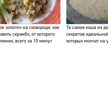
е золото» на сковороде: как
Та самая каша из де
овить скрэмбл, от которого
секретов идеальной
слюнки, всего за 10 минут
которых молчат на 