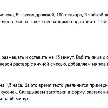
молока, 8 г сухих дрожжей, 100 г сахара, ½ чайной л
вочного масла. Также необходимо подготовить 1 яйц
 размешать и оставить на 15 минут. Взбить яйца с 
евой раствор с яичной смесью, добавляем мягкое 
а 1,5 часа. За это время тесто увеличится примерно
 кусочек. Складываем заготовки в форму, застелен
м на 45 минут.