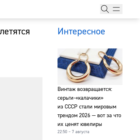
летятся
Интересное
тажи
Винтаж возвращается:
серьги-«калачики»
из СССР стали мировым
т
трендом 2026 — вот за что
их ценят ювелиры
22:50 – 7 августа