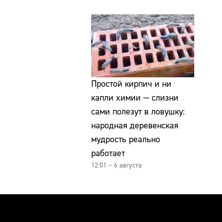
Простой кирпич и ни
капли химии — слизни
сами полезут в ловушку:
народная деревенская
мудрость реально
работает
12:01 – 6 августа