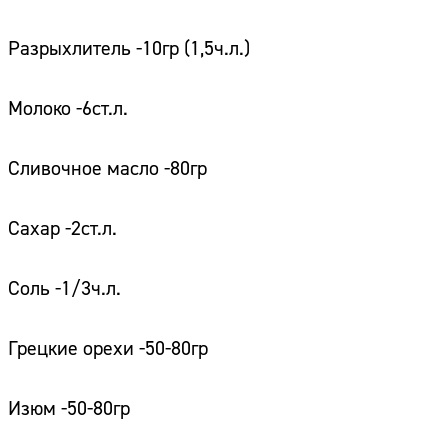
Разрыхлитель -10гр (1,5ч.л.)
Молоко -6ст.л.
Сливочное масло -80гр
Сахар -2ст.л.
Соль -1/3ч.л.
Грецкие орехи -50-80гр
Изюм -50-80гр