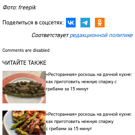
Фото: freepik
Поделиться в соцсетях:
Соответствует
редакционной политике
Comments are disabled
ЧИТАЙТЕ ТАКЖЕ
«Ресторанная» роскошь на дачной кухне:
как приготовить нежную спаржу с
грибами за 15 минут
«Ресторанная» роскошь на дачной кухне:
как приготовить нежную спаржу
Сайт:
с грибами за 15 минут