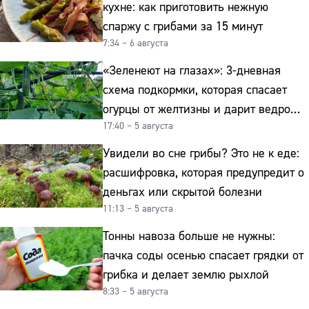
кухне: как приготовить нежную
спаржу с грибами за 15 минут
7:34 – 6 августа
«Зеленеют на глазах»: 3-дневная
схема подкормки, которая спасает
огурцы от желтизны и дарит ведро
17:40 – 5 августа
урожая
Увидели во сне грибы? Это не к еде:
расшифровка, которая предупредит о
деньгах или скрытой болезни
11:13 – 5 августа
Тонны навоза больше не нужны:
пачка соды осенью спасает грядки от
грибка и делает землю рыхлой
8:33 – 5 августа