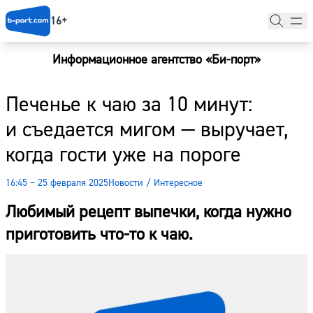
16+
Информационное агентство «Би-порт»
Главная
Печенье к чаю за 10 минут:
Новости
и съедается мигом — выручает,
Наши гости
когда гости уже на пороге
Фоторепортажи
16:45 – 25 февраля 2025
Новости
/
Интересное
Погода
Любимый рецепт выпечки, когда нужно
Курсы валют
приготовить что-то к чаю.