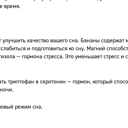
е время.
 улучшить качество вашего сна. Бананы содержат м
слабиться и подготовиться ко сну. Магний способс
зола — гормона стресса. Это уменьшает стресс и с
ть триптофан в серотонин — гормон, который спосо
 ночи.
оровый режим сна.