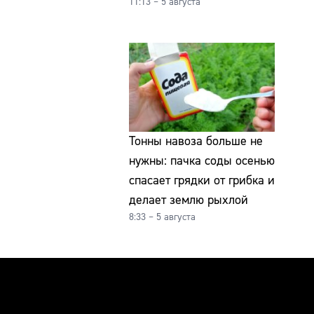
11:13 – 5 августа
Тонны навоза больше не
нужны: пачка соды осенью
спасает грядки от грибка и
делает землю рыхлой
8:33 – 5 августа