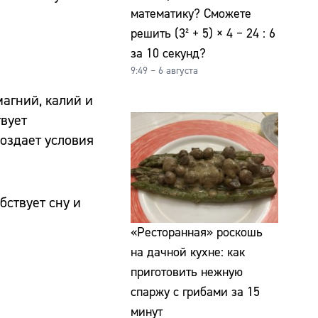
математику? Сможете
решить (3² + 5) × 4 − 24 : 6
за 10 секунд?
9:49 – 6 августа
агний, калий и
твует
оздает условия
бствует сну и
«Ресторанная» роскошь
на дачной кухне: как
приготовить нежную
спаржу с грибами за 15
минут