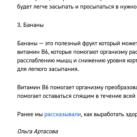
будет легче засыпать и просыпаться в нужно
3. Бананы
Бананы — это полезный фрукт который может
витамин В6, которые помогают организму рас
расслаблению мышц и снижению уровня корти
для легкого засыпания.
Витамин В6 помогает организму преобразова
помогает оставаться спящим в течение всей
Ранее мы
рассказывали
, как выработать зд
Ольга Артасова