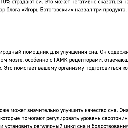
0% страдают ей. Это может негативно сказаться н
р блога «Игорь Ботоговский» назвал три продукта,
иродный помощник для улучшения сна. Он содержи
ном мозге, особенно с ГАМК-рецепторами, отвечаю
 Это помогает вашему организму подготовиться ко 
оже может значительно улучшить качество сна. Она
которые помогают регулировать уровень серотонин
 и установить регулярный цикл сна и бодрствовани