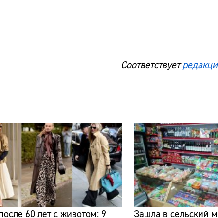
Соответствует
редакци
Сайт:
Адрес:
Телефон:
после 60 лет с животом: 9
Зашла в сельский м