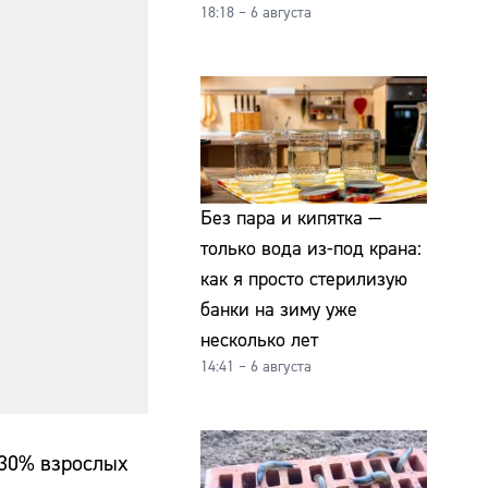
18:18 – 6 августа
Без пара и кипятка —
только вода из-под крана:
как я просто стерилизую
банки на зиму уже
несколько лет
14:41 – 6 августа
 30% взрослых