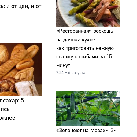
: и от цен, и от
«Ресторанная» роскошь
на дачной кухне:
как приготовить нежную
спаржу с грибами за 15
минут
7:34 – 6 августа
 сахар: 5
лись
ожнее
«Зеленеют на глазах»: 3-