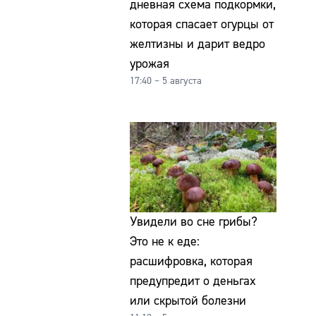
дневная схема подкормки,
которая спасает огурцы от
желтизны и дарит ведро
урожая
17:40 – 5 августа
Увидели во сне грибы?
Это не к еде:
расшифровка, которая
предупредит о деньгах
или скрытой болезни