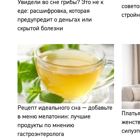
Увидели во сне грибы? Это не к
совето
еде: расшифровка, которая
стройн
предупредит о деньгах или
скрытой болезни
Рецепт идеального сна — добавьте
Платья
в меню мелатонин: лучшие
женств
продукты по мнению
силуэт
гастроэнтеролога