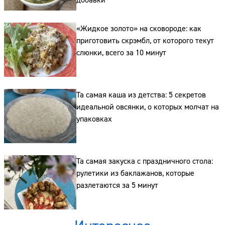
«Жидкое золото» на сковороде: как
приготовить скрэмбл, от которого текут
слюнки, всего за 10 минут
Сайт:
Адрес:
Та самая каша из детства: 5 секретов
идеальной овсянки, о которых молчат на
Телефон:
упаковках
Та самая закуска с праздничного стола:
рулетики из баклажанов, которые
разлетаются за 5 минут