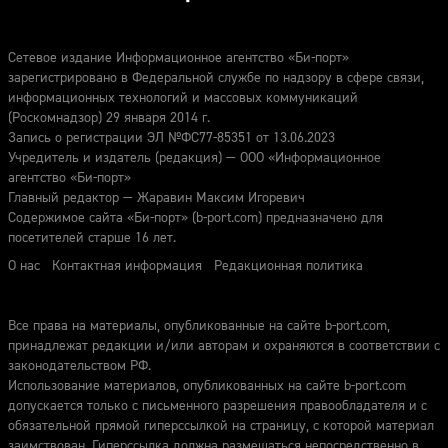
Сетевое издание Информационное агентство «Би-порт»
зарегистрировано в Федеральной службе по надзору в сфере связи,
информационных технологий и массовых коммуникаций
(Роскомнадзор) 29 января 2014 г.
Запись о регистрации ЭЛ №ФС77-85351 от 13.06.2023
Учредитель и издатель (редакция) — ООО «Информационное
агентство «Би-порт»
Главный редактор — Жаравин Максим Игоревич
Содержимое сайта «Би-порт» (b-port.com) предназначено для
посетителей старше 16 лет.
О нас
Контактная информация
Редакционная политика
Все права на материалы, опубликованные на сайте b-port.com,
принадлежат редакции и/или авторам и охраняются в соответствии с
законодательством РФ.
Использование материалов, опубликованных на сайте b-port.com
допускается только с письменного разрешения правообладателя и с
обязательной прямой гиперссылкой на страницу, с которой материал
заимствован. Гиперссылка должна размещаться непосредственно в