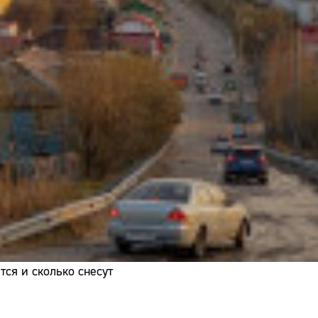
Адрес:
Телефон:
ся и сколько снесут