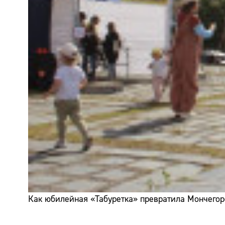
Как юбилейная «Табуретка» превратила Мончегор