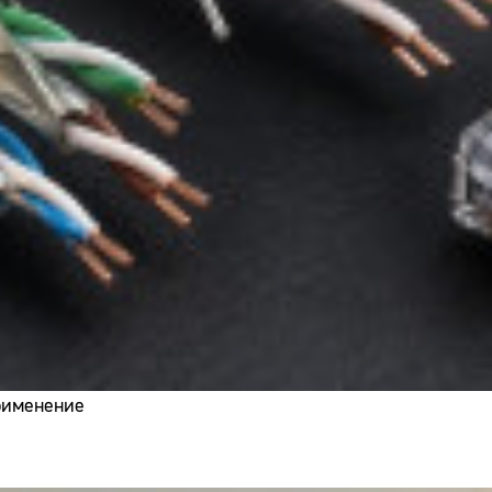
применение