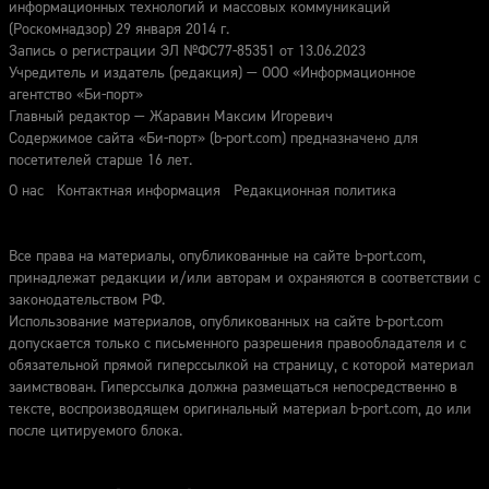
информационных технологий и массовых коммуникаций
(Роскомнадзор) 29 января 2014 г.
Запись о регистрации ЭЛ №ФС77-85351 от 13.06.2023
Учредитель и издатель (редакция) — ООО «Информационное
агентство «Би-порт»
Главный редактор — Жаравин Максим Игоревич
Содержимое сайта «Би-порт» (b-port.com) предназначено для
посетителей старше 16 лет.
О нас
Контактная информация
Редакционная политика
Все права на материалы, опубликованные на сайте b-port.com,
принадлежат редакции и/или авторам и охраняются в соответствии с
законодательством РФ.
Использование материалов, опубликованных на сайте b-port.com
допускается только с письменного разрешения правообладателя и с
обязательной прямой гиперссылкой на страницу, с которой материал
заимствован. Гиперссылка должна размещаться непосредственно в
тексте, воспроизводящем оригинальный материал b-port.com, до или
после цитируемого блока.