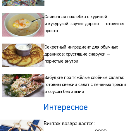
Сайт:
Сливочная похлебка с курицей
и кукурузой: звучит дорого — готовится
Адрес:
просто
Телефон:
Секретный ингредиент для обычных
драников: хрустящие снаружи —
пористые внутри
Забудьте про тяжёлые слоёные салаты:
готовим свежий салат с печенью трески
и соусом без химии
Интересное
Винтаж возвращается: