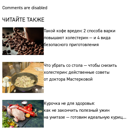
Comments are disabled
ЧИТАЙТЕ ТАКЖЕ
Такой кофе вреден: 2 способа варки
повышают холестерин — и 4 вида
безопасного приготовления
Что убрать со стола — чтобы снизить
холестерин: действенные советы
от доктора Мастерковой
Курочка не для здоровья:
как не закончить полезный ужин
на унитазе — готовим идеальную курицу
лично для вас