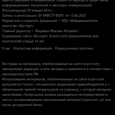
зарегистрировано в Федеральной службе по надзору в сфере связи,
информационных технологий и массовых коммуникаций
(Роскомнадзор) 29 января 2014 г.
Запись о регистрации ЭЛ №ФС77-85351 от 13.06.2023
Учредитель и издатель (редакция) — ООО «Информационное
агентство «Би-порт»
Главный редактор — Жаравин Максим Игоревич
Содержимое сайта «Би-порт» (b-port.com) предназначено для
посетителей старше 16 лет.
О нас
Контактная информация
Редакционная политика
Все права на материалы, опубликованные на сайте b-port.com,
принадлежат редакции и/или авторам и охраняются в соответствии с
законодательством РФ.
Использование материалов, опубликованных на сайте b-port.com
допускается только с письменного разрешения правообладателя и с
обязательной прямой гиперссылкой на страницу, с которой материал
заимствован. Гиперссылка должна размещаться непосредственно в
тексте, воспроизводящем оригинальный материал b-port.com, до или
после цитируемого блока.