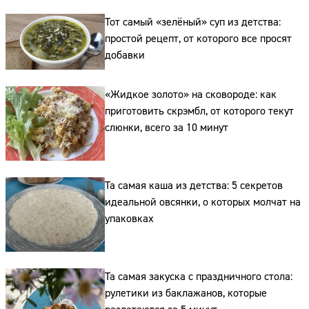
Тот самый «зелёный» суп из детства:
простой рецепт, от которого все просят
добавки
«Жидкое золото» на сковороде: как
Сайт:
приготовить скрэмбл, от которого текут
Адрес:
слюнки, всего за 10 минут
Телефон:
Та самая каша из детства: 5 секретов
идеальной овсянки, о которых молчат на
упаковках
Та самая закуска с праздничного стола:
рулетики из баклажанов, которые