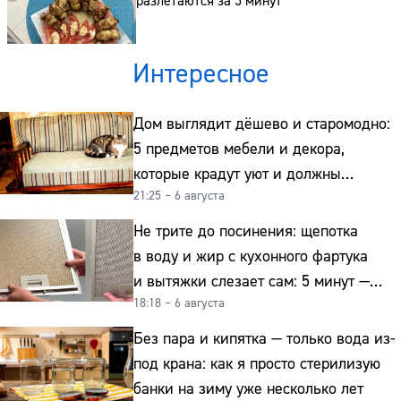
разлетаются за 5 минут
Интересное
Дом выглядит дёшево и старомодно:
5 предметов мебели и декора,
которые крадут уют и должны
21:25 – 6 августа
отправиться на свалку прямо сейчас
Не трите до посинения: щепотка
в воду и жир с кухонного фартука
и вытяжки слезает сам: 5 минут —
18:18 – 6 августа
и сверкает как новая
Без пара и кипятка — только вода из-
под крана: как я просто стерилизую
банки на зиму уже несколько лет