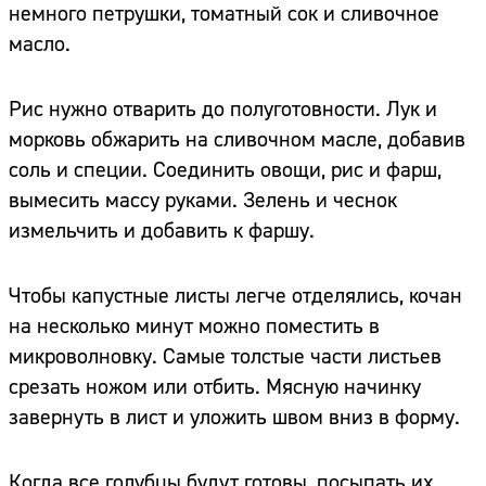
немного петрушки, томатный сок и сливочное
масло.
Рис нужно отварить до полуготовности. Лук и
морковь обжарить на сливочном масле, добавив
соль и специи. Соединить овощи, рис и фарш,
вымесить массу руками. Зелень и чеснок
измельчить и добавить к фаршу.
Чтобы капустные листы легче отделялись, кочан
на несколько минут можно поместить в
микроволновку. Самые толстые части листьев
срезать ножом или отбить. Мясную начинку
завернуть в лист и уложить швом вниз в форму.
Когда все голубцы будут готовы, посыпать их