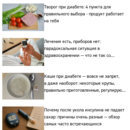
Творог при диабете: 4 пункта для
правильного выбора - продукт работает
на тебя
Лечение есть, приборов нет:
парадоксальная ситуация в
здравоохранении — что не так со
льготными списками для диабетиков
Каши при диабете — вовсе не запрет,
а даже наоборот: некоторые крупы,
правильно приготовленные, регулируют
сахар
Почему после укола инсулина не падает
сахар: причины очень разные — обзор
Сайт:
самых часто встречающихся