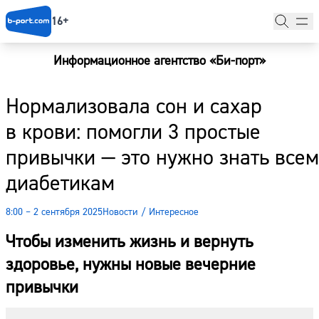
16+
Информационное агентство «Би-порт»
Главная
Нормализовала сон и сахар
Новости
в крови: помогли 3 простые
Наши гости
привычки — это нужно знать всем
Фоторепортажи
диабетикам
Погода
8:00 – 2 сентября 2025
Новости
/
Интересное
Курсы валют
Чтобы изменить жизнь и вернуть
здоровье, нужны новые вечерние
привычки