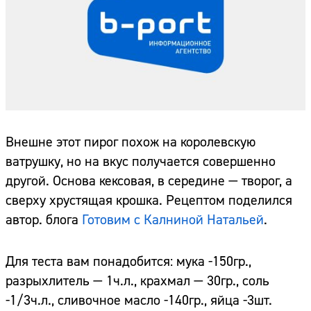
Внешне этот пирог похож на королевскую
ватрушку, но на вкус получается совершенно
другой. Основа кексовая, в середине — творог, а
сверху хрустящая крошка. Рецептом поделился
автор. блога
Готовим с Калниной Натальей
.
Для теста вам понадобится: мука -150гр.,
разрыхлитель — 1ч.л., крахмал — 30гр., соль
-1/3ч.л., сливочное масло -140гр., яйца -3шт.