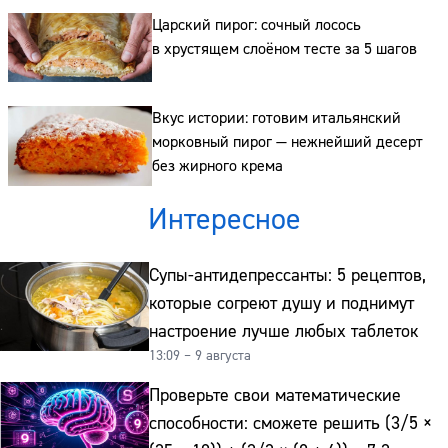
Царский пирог: сочный лосось
в хрустящем слоёном тесте за 5 шагов
Вкус истории: готовим итальянский
морковный пирог — нежнейший десерт
без жирного крема
Интересное
Супы-антидепрессанты: 5 рецептов,
которые согреют душу и поднимут
настроение лучше любых таблеток
13:09 – 9 августа
Проверьте свои математические
способности: сможете решить (3/5 ×