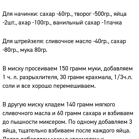
Для начинки: сахар -60гр., творог -500гр., яйца
-2шт., ахар -100гр., ванильный сахар -1пачка
Для штрейзеля: сливочное масло -40гр., сахар
-80гр., мука 80гр.
В миску просеиваем 150 грамм муки, добавляем
1 ч. л. разрыхлителя, 30 грамм крахмала, 1/3ч.л.
соли и все хорошо перемешиваем.
В другую миску кладем 140 грамм мягкого
сливочного масла и 60 грамм сахара и взбиваем
до пышности миксером. По одному добавляем 3
яйца, тщательно взбиваем после каждого яйца.