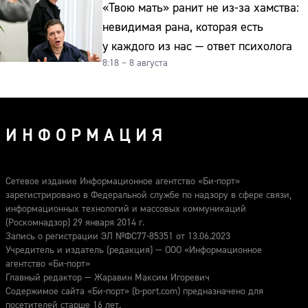
«Твою мать» ранит не из-за хамства:
невидимая рана, которая есть
у каждого из нас — ответ психолога
8:18 – 8 августа
ИНФОРМАЦИЯ
Сетевое издание Информационное агентство «Би-порт»
зарегистрировано в Федеральной службе по надзору в сфере связи,
информационных технологий и массовых коммуникаций
(Роскомнадзор) 29 января 2014 г.
Запись о регистрации ЭЛ №ФС77-85351 от 13.06.2023
Учредитель и издатель (редакция) — ООО «Информационное
агентство «Би-порт»
Главный редактор — Жаравин Максим Игоревич
Содержимое сайта «Би-порт» (b-port.com) предназначено для
посетителей старше 16 лет.