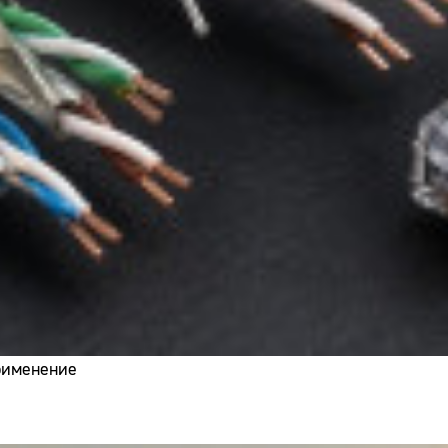
применение