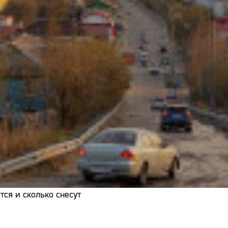
Адрес:
Телефон:
ся и сколько снесут