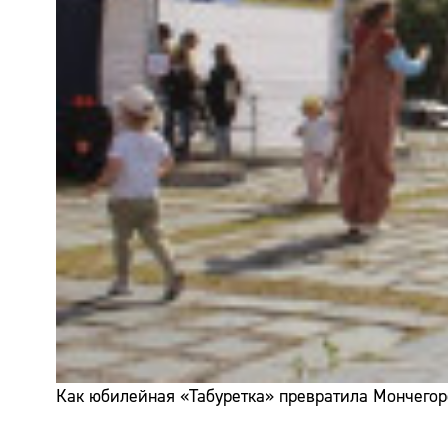
Как юбилейная «Табуретка» превратила Мончегор