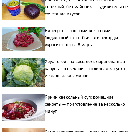
полезный, без майонеза — удивительное
сочетание вкусов
Винегрет — прошлый век: новый
бюджетный салат бьёт все рекорды —
украсит стол на 8 марта
Хруст стоит на весь дом: маринованная
капуста со свёклой — отличная закуска
и кладезь витаминов
Яркий свекольный суп: домашние
секреты — приготовление за несколько
минут
Сайт: