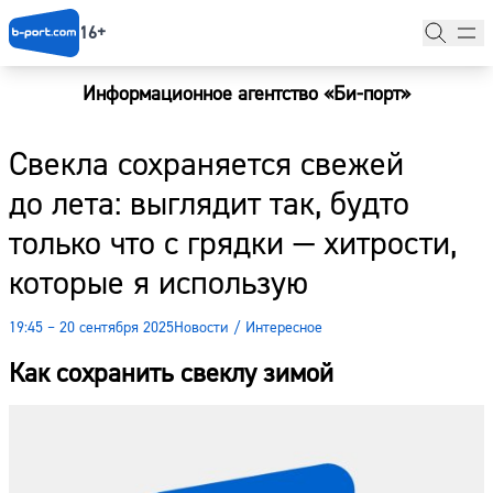
16+
Информационное агентство «Би-порт»
Главная
Свекла сохраняется свежей
Новости
до лета: выглядит так, будто
Наши гости
только что с грядки — хитрости,
Фоторепортажи
которые я использую
Погода
19:45 – 20 сентября 2025
Новости
/
Интересное
Курсы валют
Как сохранить свеклу зимой