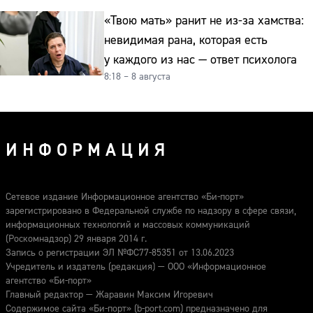
«Твою мать» ранит не из-за хамства:
невидимая рана, которая есть
у каждого из нас — ответ психолога
8:18 – 8 августа
ИНФОРМАЦИЯ
Сетевое издание Информационное агентство «Би-порт»
зарегистрировано в Федеральной службе по надзору в сфере связи,
информационных технологий и массовых коммуникаций
(Роскомнадзор) 29 января 2014 г.
Запись о регистрации ЭЛ №ФС77-85351 от 13.06.2023
Учредитель и издатель (редакция) — ООО «Информационное
агентство «Би-порт»
Главный редактор — Жаравин Максим Игоревич
Содержимое сайта «Би-порт» (b-port.com) предназначено для