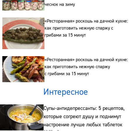
чеснок на зиму
Сайт:
«Ресторанная» роскошь на дачной кухне:
как приготовить нежную спаржу с
Адрес:
грибами за 15 минут
Телефон:
«Ресторанная» роскошь на дачной кухне:
как приготовить нежную спаржу
с грибами за 15 минут
Интересное
Супы-антидепрессанты: 5 рецептов,
которые согреют душу и поднимут
настроение лучше любых таблеток