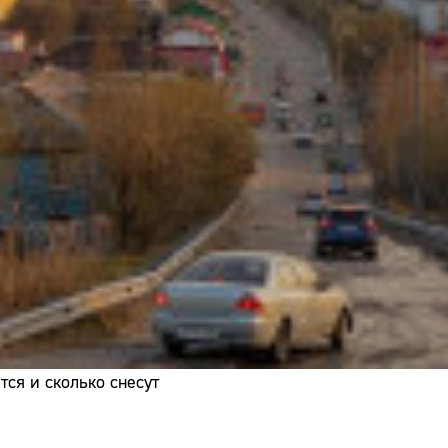
Адрес:
Телефон:
ся и сколько снесут