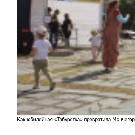
Как юбилейная «Табуретка» превратила Мончегор