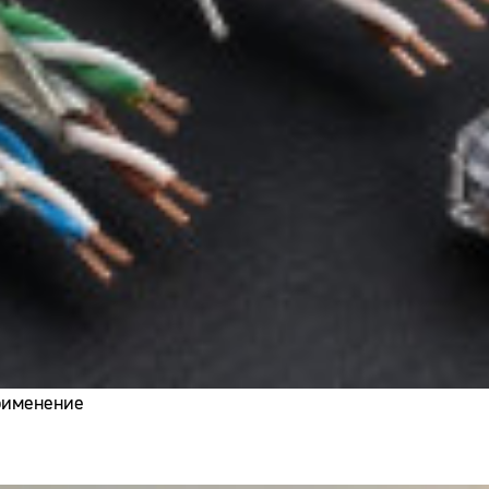
применение