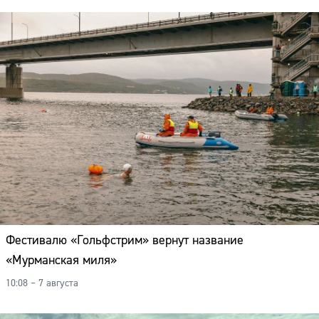
Фестивалю «Гольфстрим» вернут название
«Мурманская миля»
10:08 – 7 августа