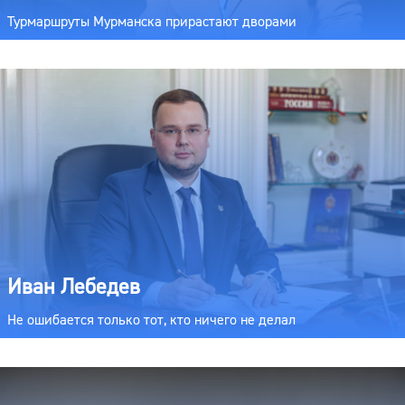
Турмаршруты Мурманска прирастают дворами
Иван Лебедев
Не ошибается только тот, кто ничего не делал