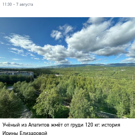
11:30 – 7 августа
Учёный из Апатитов жмёт от груди 120 кг: история
Ирины Елизаровой