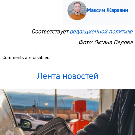
Максим Жаравин
Соответствует
редакционной политике
Фото: Оксана Седова
Comments are disabled
Лента новостей