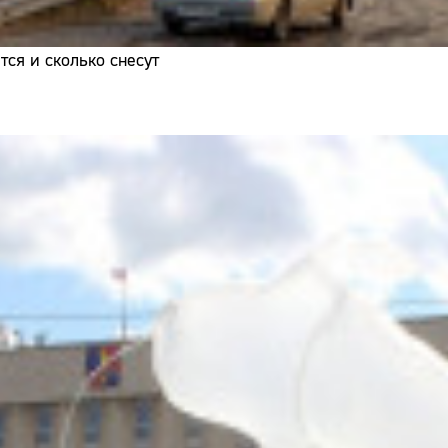
ся и сколько снесут
Сайт: