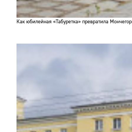
Как юбилейная «Табуретка» превратила Мончегор