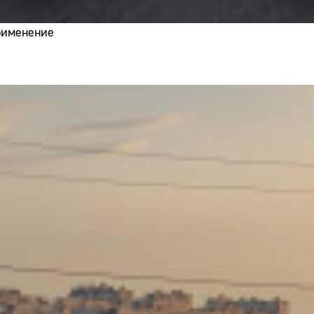
применение