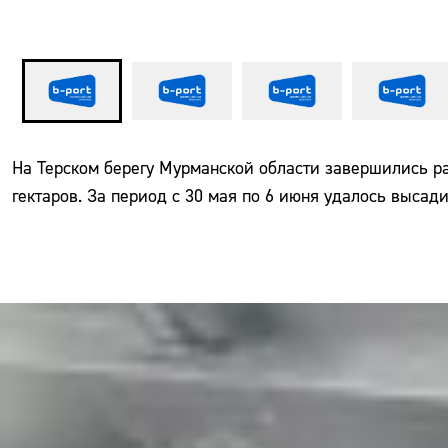
На Терском берегу Мурманской области завершились ра
гектаров. За период с 30 мая по 6 июня удалось высад