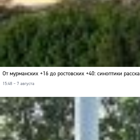
От мурманских +16 до ростовских +40: синоптики расска
15:48 – 7 августа