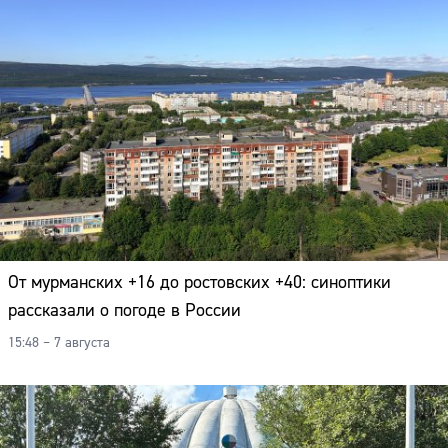
От мурманских +16 до ростовских +40: синоптики
рассказали о погоде в России
15:48 – 7 августа