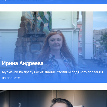
Ирина Андреева
Мурманск по праву носит звание столицы ледяного плавания
на планете