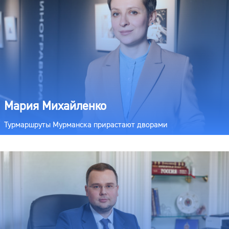
Мария Михайленко
Турмаршруты Мурманска прирастают дворами