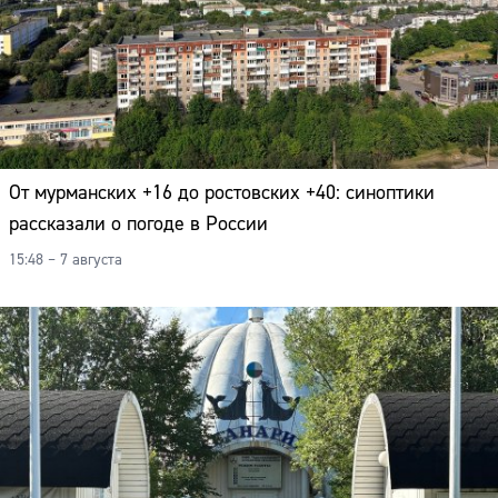
От мурманских +16 до ростовских +40: синоптики
рассказали о погоде в России
15:48 – 7 августа