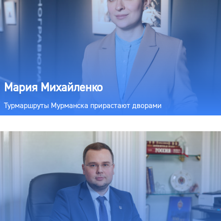
Мария Михайленко
Турмаршруты Мурманска прирастают дворами