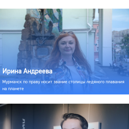
Ирина Андреева
Мурманск по праву носит звание столицы ледяного плавания
на планете