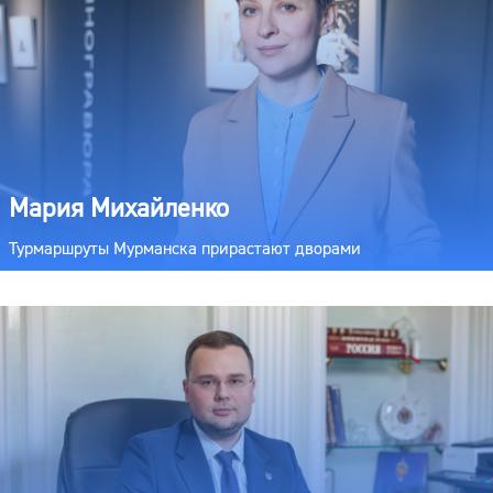
Мария Михайленко
Турмаршруты Мурманска прирастают дворами