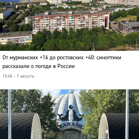
От мурманских +16 до ростовских +40: синоптики
рассказали о погоде в России
15:48 – 7 августа