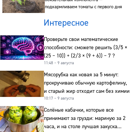
подкармливаем томаты с первого дня
Интересное
Проверьте свои математические
способности: сможете решить (3/5 ×
(25 − 10)) + (2/3 × (9 + 6)) − 7 ?
11:48 – 9 августа
Мясорубка как новая за 5 минут:
прокручиваю обычную картофелину,
и старый жир отходит сам без химии
10:17 – 9 августа
Солёные кабачки, которые все
принимают за грузди: мариную за 2
часа, и на столе лучшая закуска