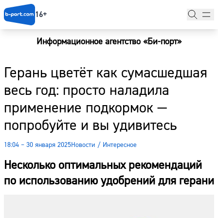
16+
Информационное агентство «Би-порт»
Главная
Герань цветёт как сумасшедшая
Новости
весь год: просто наладила
Наши гости
применение подкормок —
Фоторепортажи
попробуйте и вы удивитесь
Погода
18:04 – 30 января 2025
Новости
/
Интересное
Курсы валют
Несколько оптимальных рекомендаций
по использованию удобрений для герани