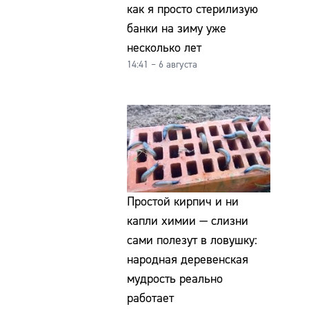
как я просто стерилизую
банки на зиму уже
несколько лет
14:41 – 6 августа
Простой кирпич и ни
капли химии — слизни
сами полезут в ловушку:
народная деревенская
мудрость реально
работает