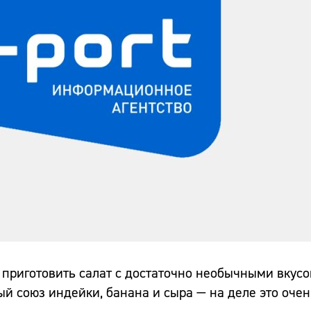
 приготовить салат с достаточно необычными вкус
ый союз индейки, банана и сыра — на деле это очен