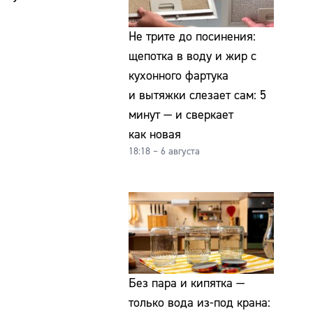
Не трите до посинения:
щепотка в воду и жир с
кухонного фартука
и вытяжки слезает сам: 5
минут — и сверкает
как новая
18:18 – 6 августа
Без пара и кипятка —
только вода из-под крана: