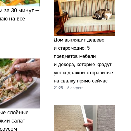
и за 30 минут —
лаю на все
Дом выглядит дёшево
и старомодно: 5
предметов мебели
и декора, которые крадут
уют и должны отправиться
на свалку прямо сейчас
21:25 – 6 августа
лые слоёные
ежий салат
 соусом