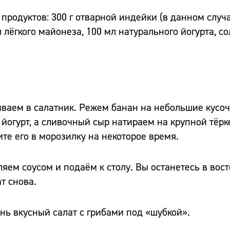
продуктов: 300 г отварной индейки (в данном случа
л лёгкого майонеза, 100 мл натурального йогурта, с
ваем в салатник. Режем банан на небольшие кусо
огурт, а сливочный сыр натираем на крупной тёрке
те его в морозилку на некоторое время.
ем соусом и подаём к столу. Вы останетесь в вост
т снова.
ень вкусный салат с грибами под «шубкой».