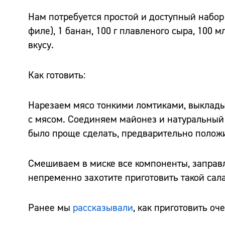
Нам потребуется простой и доступный набор 
филе), 1 банан, 100 г плавленого сыра, 100 м
вкусу.
Как готовить:
Нарезаем мясо тонкими ломтиками, выклады
с мясом. Соединяем майонез и натуральный й
было проще сделать, предварительно положи
Смешиваем в миске все компоненты, заправля
непременно захотите приготовить такой сала
Ранее мы
рассказывали
, как приготовить оч