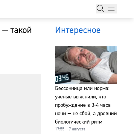
 — такой
Интересное
тажи
Бессонница или норма:
ученые выяснили, что
пробуждение в 3-4 часа
т
ночи — не сбой, а древний
биологический ритм
17:55 – 7 августа