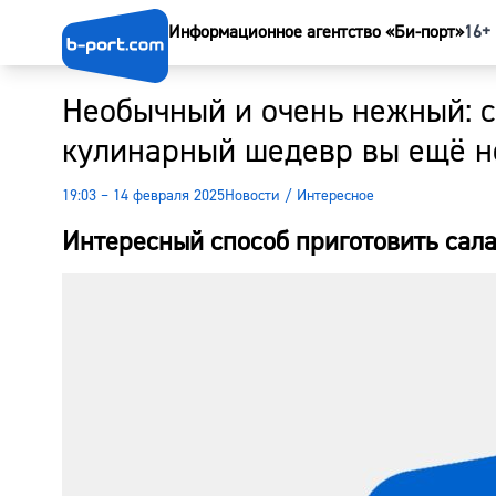
Информационное агентство «Би-порт»
16+
Необычный и очень нежный: с
кулинарный шедевр вы ещё н
19:03 – 14 февраля 2025
Новости
/
Интересное
Интересный способ приготовить сала