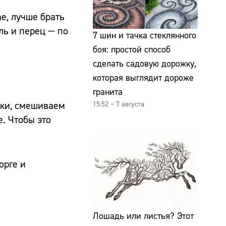
е, лучше брать
оль и перец — по
7 шин и тачка стеклянного
боя: простой способ
сделать садовую дорожку,
которая выглядит дороже
гранита
чки, смешиваем
15:52 – 7 августа
. Чтобы это
орге и
Лошадь или листья? Этот