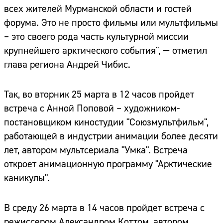
всех жителей Мурманской области и гостей
форума. Это не просто фильмы или мультфильмы
– это своего рода часть культурной миссии
крупнейшего арктического события", — отметил
глава региона Андрей Чибис.
Так, во вторник 25 марта в 12 часов пройдет
встреча с Анной Поповой – художником-
постановщиком киностудии "Союзмультфильм",
работающей в индустрии анимации более десяти
лет, автором мультсериала "Умка". Встреча
откроет анимационную программу "Арктические
каникулы".
В среду 26 марта в 14 часов пройдет встреча с
режиссером Александром Коттом, автором