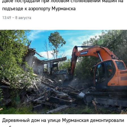
Двое пострадали при лобовом столкновении машин на
подъезде к аэропорту Мурманска
13:49 – 8 августа
Деревянный дом на улице Мурманская демонтировали