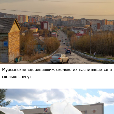
Мурманские «деревяшки»: сколько их насчитывается и
сколько снесут