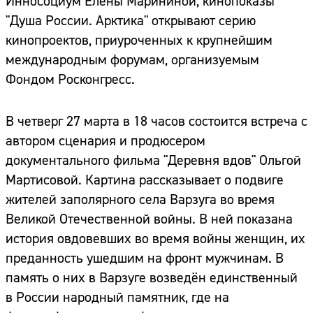
Инносоциум Елены Марининой, кинопоказы
"Душа России. Арктика" открывают серию
кинопроектов, приуроченных к крупнейшим
международным форумам, организуемым
Фондом Росконгресс.
В четверг 27 марта в 18 часов состоится встреча с
автором сценария и продюсером
документального фильма "Деревня вдов" Ольгой
Мартисовой. Картина рассказывает о подвиге
жителей заполярного села Варзуга во время
Великой Отечественной войны. В ней показана
история овдовевших во время войны женщин, их
преданность ушедшим на фронт мужчинам. В
память о них в Варзуге возведён единственный
в России народный памятник, где на