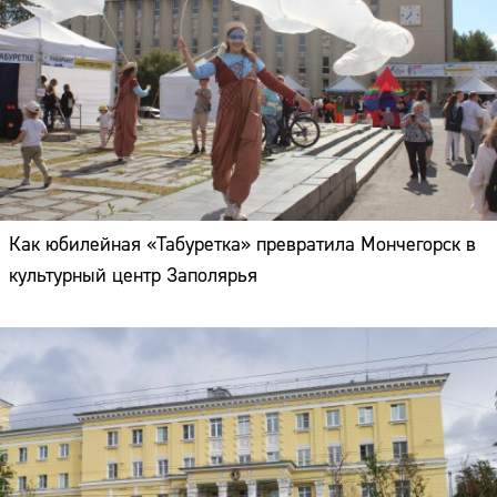
Как юбилейная «Табуретка» превратила Мончегорск в
культурный центр Заполярья