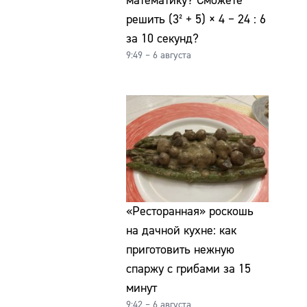
математику? Сможете
решить (3² + 5) × 4 − 24 : 6
за 10 секунд?
9:49 – 6 августа
«Ресторанная» роскошь
на дачной кухне: как
приготовить нежную
спаржу с грибами за 15
минут
9:42 – 6 августа