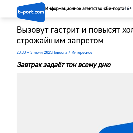
Информационное агентство «Би-порт»
16+
Вызовут гастрит и повысят хо
строжайшим запретом
20:30 – 3 июля 2025
Новости
/
Интересное
Завтрак задаёт тон всему дню