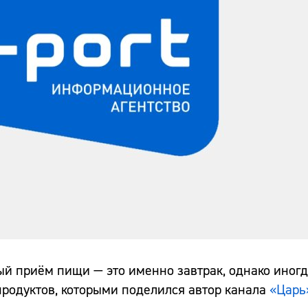
ный приём пищи — это именно завтрак, однако иног
 продуктов, которыми поделился автор канала
«Царь