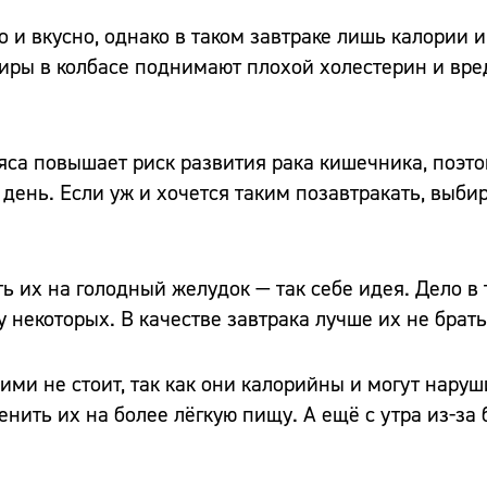
о и вкусно, однако в таком завтраке лишь калории и
жиры в колбасе поднимают плохой холестерин и вре
яса повышает риск развития рака кишечника, поэт
 день. Если уж и хочется таким позавтракать, выб
ь их на голодный желудок — так себе идея. Дело в 
 некоторых. В качестве завтрака лучше их не брать
ми не стоит, так как они калорийны и могут наруш
енить их на более лёгкую пищу. А ещё с утра из-за