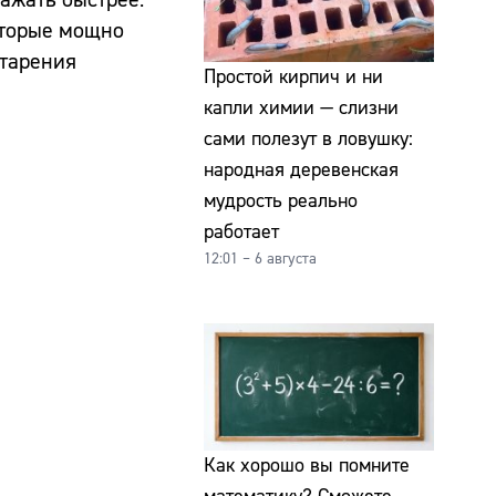
которые мощно
старения
Простой кирпич и ни
капли химии — слизни
сами полезут в ловушку:
народная деревенская
мудрость реально
работает
12:01 – 6 августа
Как хорошо вы помните