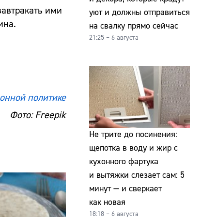
завтракать ими
уют и должны отправиться
ина.
на свалку прямо сейчас
21:25 – 6 августа
онной политике
Фото: Freepik
Не трите до посинения:
щепотка в воду и жир с
кухонного фартука
и вытяжки слезает сам: 5
минут — и сверкает
как новая
18:18 – 6 августа