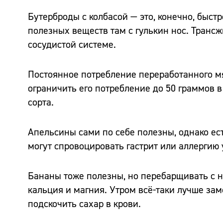
Бутерброды с колбасой — это, конечно, быстр
полезных веществ там с гулькин нос. Транс
сосудистой системе.
Постоянное потребление переработанного м
ограничить его потребление до 50 граммов в
сорта.
Апельсины сами по себе полезны, однако ест
могут спровоцировать гастрит или аллергию у
Бананы тоже полезны, но перебарщивать с ни
кальция и магния. Утром всё-таки лучше зам
подскочить сахар в крови.