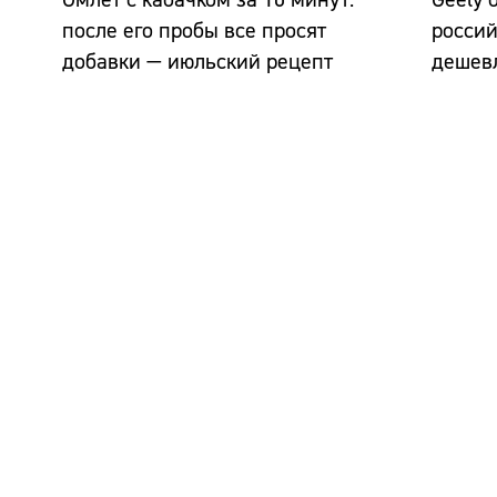
после его пробы все просят
россий
добавки — июльский рецепт
дешевл