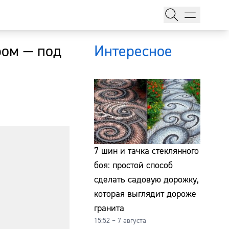
ром — под
Интересное
тажи
7 шин и тачка стеклянного
боя: простой способ
сделать садовую дорожку,
т
которая выглядит дороже
гранита
15:52 – 7 августа