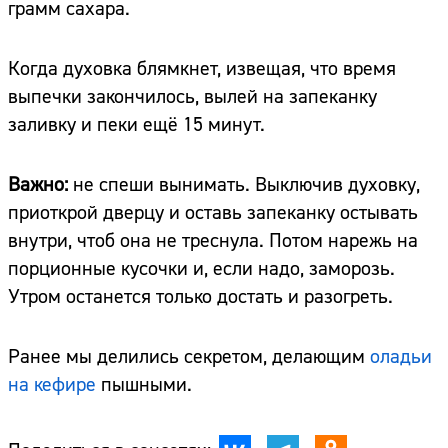
грамм сахара.
Когда духовка блямкнет, извещая, что время
выпечки закончилось, вылей на запеканку
заливку и пеки ещё 15 минут.
Важно:
не спеши вынимать. Выключив духовку,
приоткрой дверцу и оставь запеканку остывать
внутри, чтоб она не треснула. Потом нарежь на
порционные кусочки и, если надо, заморозь.
Утром останется только достать и разогреть.
Ранее мы делились секретом, делающим
оладьи
на кефире
пышными.