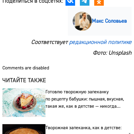
Поделиться в соцсетях:
Макс Соловьев
Соответствует
редакционной политике
Фото: Unsplash
Comments are disabled
ЧИТАЙТЕ ТАКЖЕ
Готовлю творожную запеканку
по рецепту бабушки: пышная, вкусная,
такая же, как в детстве — никогда
не опадает
Творожная запеканка, как в детстве: