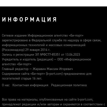
ИНФОРМАЦИЯ
Сетевое издание Информационное агентство «Би-порт»
зарегистрировано в Федеральной службе по надзору в сфере связи,
информационных технологий и массовых коммуникаций
(Роскомнадзор) 29 января 2014 г.
Запись о регистрации ЭЛ №ФС77-85351 от 13.06.2023
Учредитель и издатель (редакция) — ООО «Информационное
агентство «Би-порт»
Главный редактор — Жаравин Максим Игоревич
Содержимое сайта «Би-порт» (b-port.com) предназначено для
посетителей старше 16 лет.
О нас
Контактная информация
Редакционная политика
Все права на материалы, опубликованные на сайте b-port.com,
принадлежат редакции и/или авторам и охраняются в соответствии с