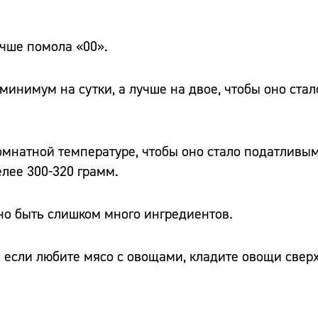
учше помола «00».
минимум на сутки, а лучше на двое, чтобы оно стал
комнатной температуре, чтобы оно стало податливы
лее 300-320 грамм.
но быть слишком много ингредиентов.
 если любите мясо с овощами, кладите овощи сверх