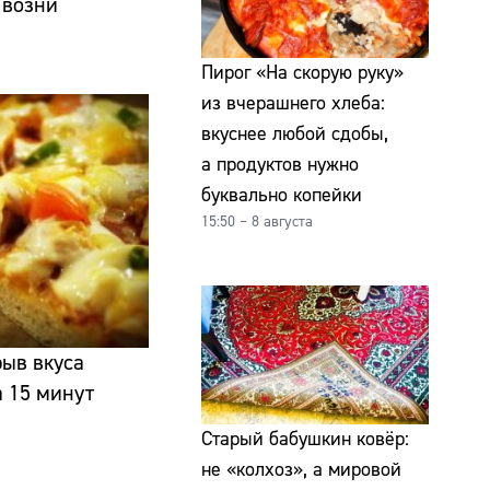
 возни
Пирог «На скорую руку»
из вчерашнего хлеба:
вкуснее любой сдобы,
а продуктов нужно
буквально копейки
15:50 – 8 августа
ыв вкуса
 15 минут
Старый бабушкин ковёр:
не «колхоз», а мировой