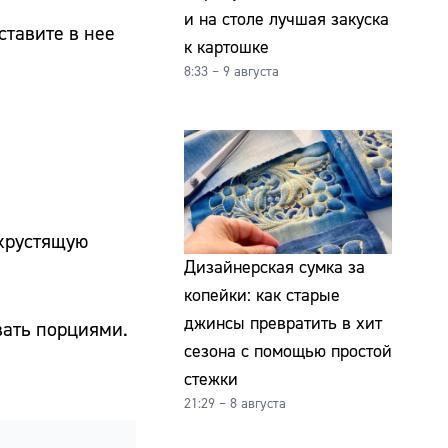
и на столе лучшая закуска
ставите в нее
к картошке
8:33 – 9 августа
 хрустящую
Дизайнерская сумка за
копейки: как старые
джинсы превратить в хит
вать порциями.
сезона с помощью простой
стежки
21:29 – 8 августа