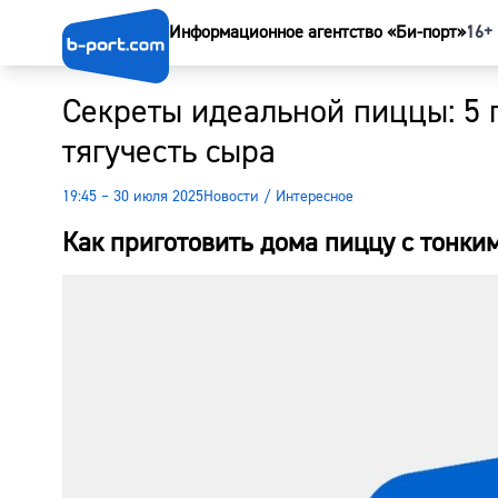
Информационное агентство «Би-порт»
16+
Секреты идеальной пиццы: 5 г
тягучесть сыра
19:45 – 30 июля 2025
Новости
/
Интересное
Как приготовить дома пиццу с тонким