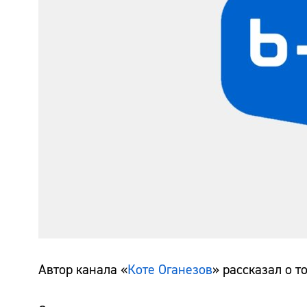
Автор канала «
Коте Оганезов
» рассказал о т