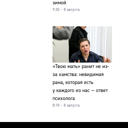
зимой
9:30 – 8 августа
«Твою мать» ранит не из-
за хамства: невидимая
рана, которая есть
у каждого из нас — ответ
психолога
8:18 – 8 августа