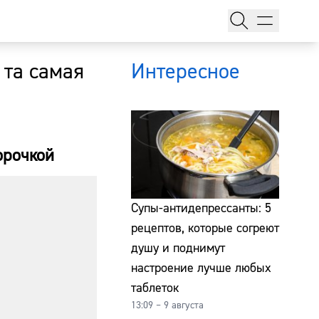
 та самая
Интересное
орочкой
тажи
Супы-антидепрессанты: 5
рецептов, которые согреют
душу и поднимут
т
настроение лучше любых
таблеток
13:09 – 9 августа