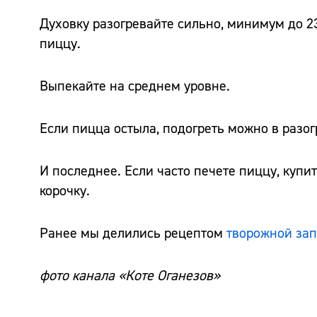
Духовку разогревайте сильно, минимум до 230
пиццу.
Выпекайте на среднем уровне.
Если пицца остыла, подогреть можно в разогр
И последнее. Если часто печете пиццу, куп
корочку.
Ранее мы делились рецептом
творожной за
фото канала «Коте Оганезов»