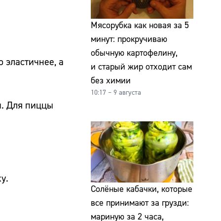
Мясорубка как новая за 5
минут: прокручиваю
обычную картофелину,
о эластичнее, а
и старый жир отходит сам
без химии
10:17 – 9 августа
м. Для пиццы
у.
Солёные кабачки, которые
все принимают за грузди:
мариную за 2 часа,