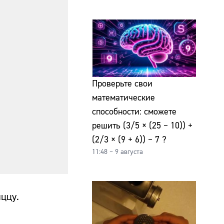
Проверьте свои
математические
способности: сможете
решить (3/5 × (25 − 10)) +
(2/3 × (9 + 6)) − 7 ?
11:48 – 9 августа
иццу.