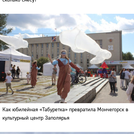
Как юбилейная «Табуретка» превратила Мончегорск в
культурный центр Заполярья