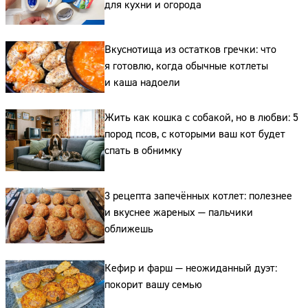
для кухни и огорода
Вкуснотища из остатков гречки: что
я готовлю, когда обычные котлеты
и каша надоели
Жить как кошка с собакой, но в любви: 5
Сайт:
пород псов, с которыми ваш кот будет
Адрес:
спать в обнимку
Телефон:
3 рецепта запечённых котлет: полезнее
и вкуснее жареных — пальчики
оближешь
Кефир и фарш — неожиданный дуэт:
покорит вашу семью