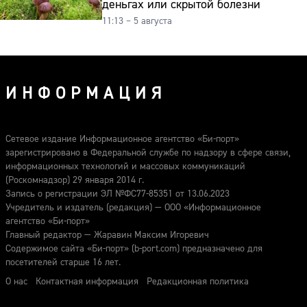
деньгах или скрытой болезни
11:13 – 5 августа
ИНФОРМАЦИЯ
Сетевое издание Информационное агентство «Би-порт»
зарегистрировано в Федеральной службе по надзору в сфере связи,
информационных технологий и массовых коммуникаций
(Роскомнадзор) 29 января 2014 г.
Запись о регистрации ЭЛ №ФС77-85351 от 13.06.2023
Учредитель и издатель (редакция) — ООО «Информационное
агентство «Би-порт»
Главный редактор — Жаравин Максим Игоревич
Содержимое сайта «Би-порт» (b-port.com) предназначено для
посетителей старше 16 лет.
О нас
Контактная информация
Редакционная политика