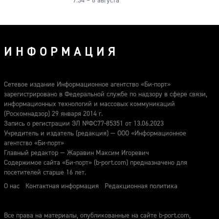
7:34 – 6 августа
ИНФОРМАЦИЯ
Сетевое издание Информационное агентство «Би-порт»
зарегистрировано в Федеральной службе по надзору в сфере связи,
информационных технологий и массовых коммуникаций
(Роскомнадзор) 29 января 2014 г.
Запись о регистрации ЭЛ №ФС77-85351 от 13.06.2023
Учредитель и издатель (редакция) — ООО «Информационное
агентство «Би-порт»
Главный редактор — Жаравин Максим Игоревич
Содержимое сайта «Би-порт» (b-port.com) предназначено для
посетителей старше 16 лет.
О нас
Контактная информация
Редакционная политика
Все права на материалы, опубликованные на сайте b-port.com,