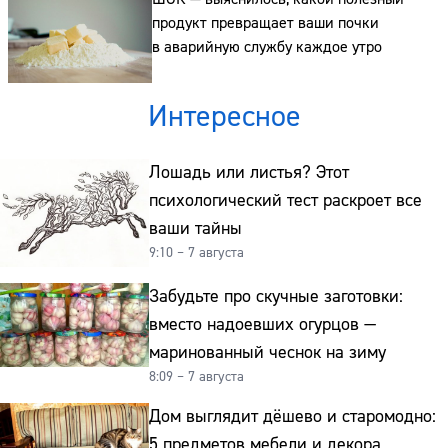
продукт превращает ваши почки
Телефон:
в аварийную службу каждое утро
Интересное
Лошадь или листья? Этот
психологический тест раскроет все
ваши тайны
9:10 – 7 августа
Забудьте про скучные заготовки:
вместо надоевших огурцов —
маринованный чеснок на зиму
8:09 – 7 августа
Дом выглядит дёшево и старомодно:
5 предметов мебели и декора,