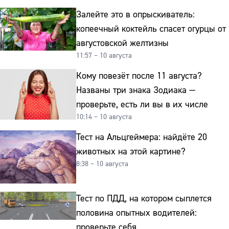
Залейте это в опрыскиватель:
копеечный коктейль спасет огурцы от
августовской желтизны
11:57 – 10 августа
Кому повезёт после 11 августа?
Названы три знака Зодиака —
проверьте, есть ли вы в их числе
10:14 – 10 августа
Тест на Альцгеймера: найдёте 20
животных на этой картине?
8:38 – 10 августа
Тест по ПДД, на котором сыплется
половина опытных водителей:
проверьте себя