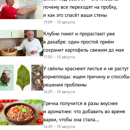
почему все переходят на пробку,
и как это спасёт ваши стены
19:09 – 10 августа
Клубни гниют и прорастают уже
в декабре: один простой приём
сохранит картофель свежим до мая
17:53 – 10 августа
У свёклы краснеют листья и не растут
корнеплоды: ищем причину и способы
решения проблемы
16:29 – 10 августа
Гречка получится в разы вкуснее
и ароматнее: что добавить во время
варки, чтобы она стала
14:25 – 10 августа
как в ресторане