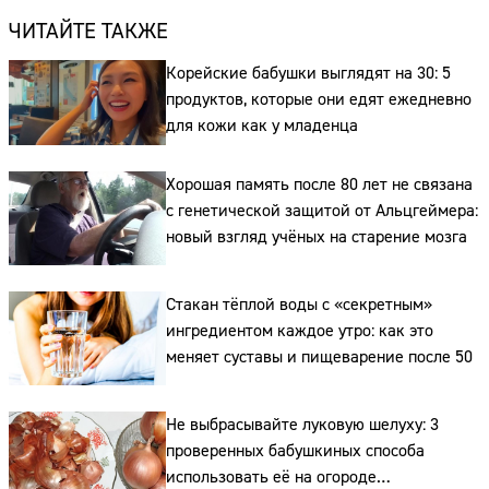
ЧИТАЙТЕ ТАКЖЕ
Корейские бабушки выглядят на 30: 5
продуктов, которые они едят ежедневно
для кожи как у младенца
Хорошая память после 80 лет не связана
с генетической защитой от Альцгеймера:
новый взгляд учёных на старение мозга
Сайт:
Стакан тёплой воды с «секретным»
ингредиентом каждое утро: как это
Адрес:
меняет суставы и пищеварение после 50
Телефон:
Не выбрасывайте луковую шелуху: 3
проверенных бабушкиных способа
использовать её на огороде