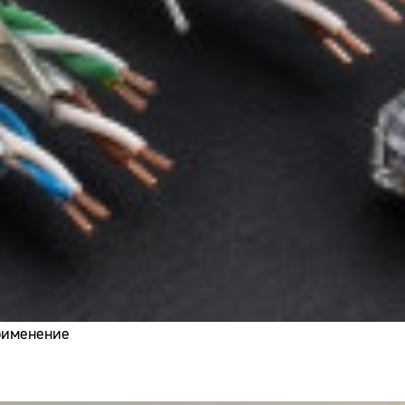
применение