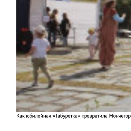
Как юбилейная «Табуретка» превратила Мончегор