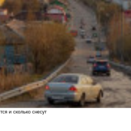
Адрес:
Телефон:
ся и сколько снесут