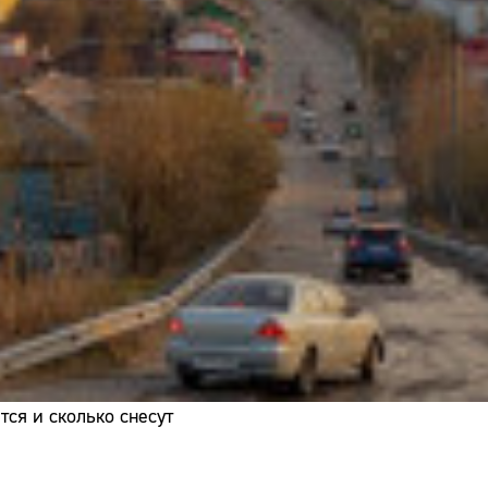
Адрес:
Телефон:
ся и сколько снесут