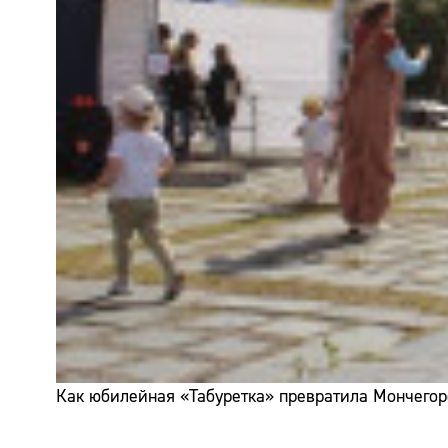
Как юбилейная «Табуретка» превратила Мончегор