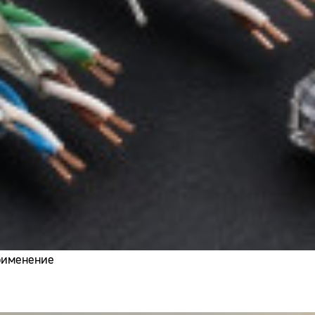
применение