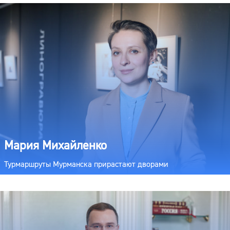
Мария Михайленко
Турмаршруты Мурманска прирастают дворами