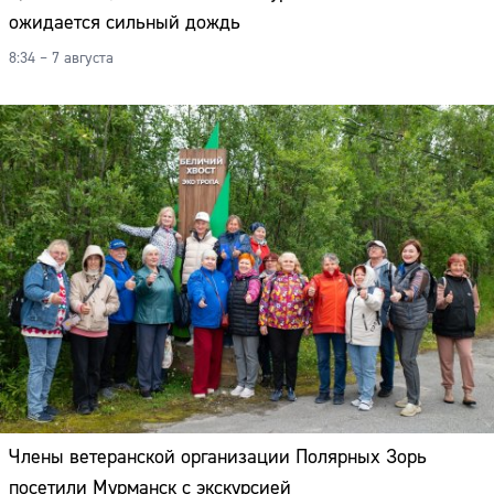
ожидается сильный дождь
8:34 – 7 августа
Члены ветеранской организации Полярных Зорь
посетили Мурманск с экскурсией