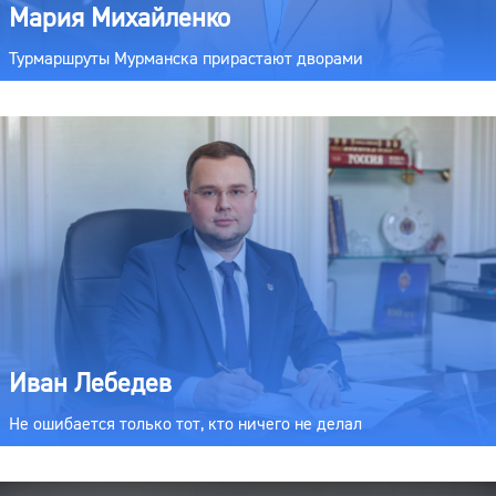
Мария Михайленко
Турмаршруты Мурманска прирастают дворами
Иван Лебедев
Не ошибается только тот, кто ничего не делал