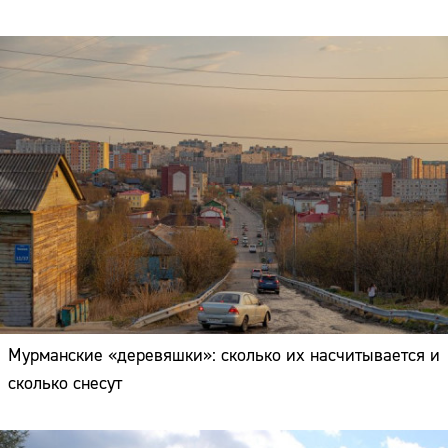
Мурманские «деревяшки»: сколько их насчитывается и
сколько снесут