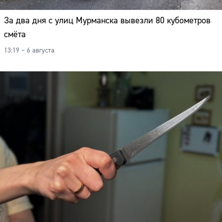
За два дня с улиц Мурманска вывезли 80 кубометров
смёта
13:19 – 6 августа