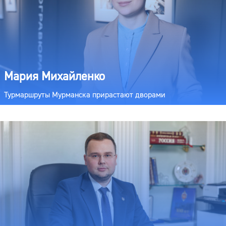
Мария Михайленко
Турмаршруты Мурманска прирастают дворами