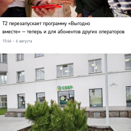
Т2 перезапускает программу «Выгодно
вместе» — теперь и для абонентов других операторов
15:46 – 6 августа